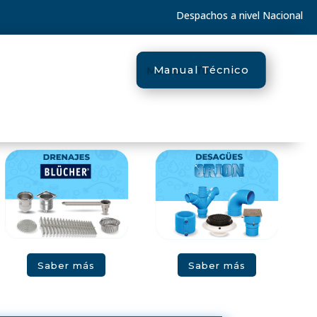
Despachos a nivel Nacional
Manual Técnico
Saber más
Saber más