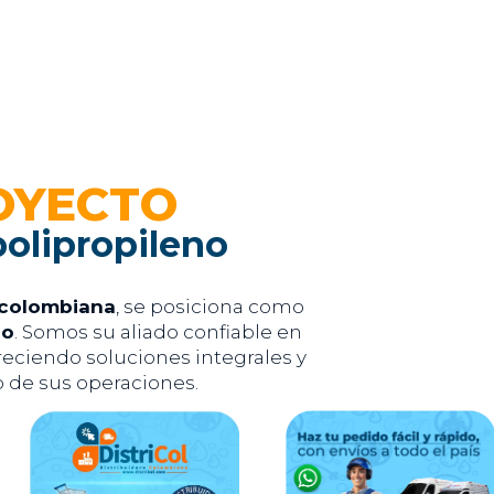
OYECTO
polipropileno
colombiana
, se posiciona como
no
. Somos su aliado confiable en
reciendo soluciones integrales y
to de sus operaciones.