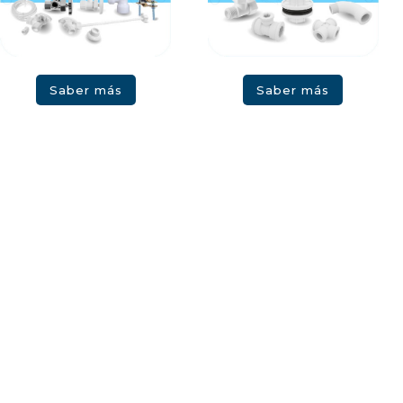
Saber más
Saber más