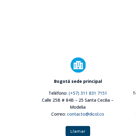
Bogotá sede principal
Teléfono:
(+57) 311 831 7151
T
Calle 25B # 84B – 25 Santa Cecilia –
Modelia
Correo:
contacto@dicol.co
Llamar