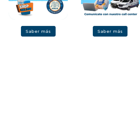
Saber más
Saber más