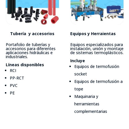
Tubería y accesorios
Equipos y Herraientas
Portafolio de tuberías y
Equipos especializados para
accesorios para diferentes
instalación, unión y montaje
aplicaciones hidráulicas e
de sistemas termoplásticos.
industriales.
Incluye
Líneas disponibles
Equipos de termofusión
RCI
socket
PP-RCT
Equipos de termofusión a
PVC
tope
PE
Maquinaria y
herramientas
complementarias