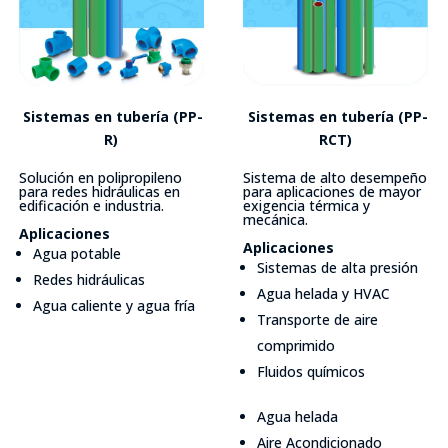
Sistemas en tubería (PP-
Sistemas en tubería (PP-
R)
RCT)
Solución en polipropileno
Sistema de alto desempeño
para redes hidráulicas en
para aplicaciones de mayor
edificación e industria.
exigencia térmica y
mecánica.
Aplicaciones
Aplicaciones
Agua potable
Sistemas de alta presión
Redes hidráulicas
Agua helada y HVAC
Agua caliente y agua fría
Transporte de aire
comprimido
Fluidos químicos
Agua helada
Aire Acondicionado