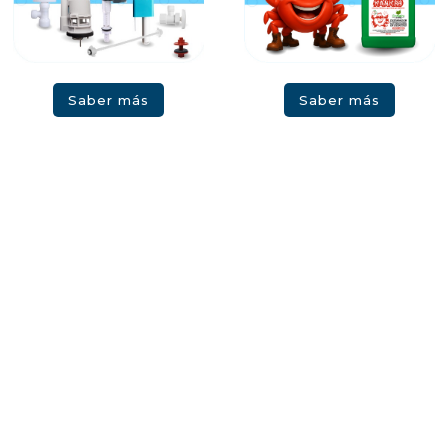
Saber más
Saber más