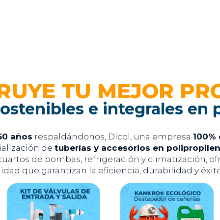
RUYE TU MEJOR PR
ostenibles e integrales en 
50 años
respaldándonos, Dicol, una empresa
100% 
ialización de
tuberías y accesorios en polipropile
uartos de bombas, refrigeración y climatización, of
idad que garantizan la eficiencia, durabilidad y éxi