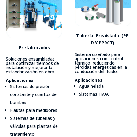
Tubería Preaislada
(PP-
R Y PPRCT)
Prefabricados
Sistema diseñado para
aplicaciones con control
Soluciones ensambladas
térmico, reduciendo
para optimizar tiempos de
pérdidas energéticas en la
instalación y mejorar la
conducción del fluido.
estandarización en obra.
Aplicaciones
Aplicaciones
Agua helada
Sistemas de presión
Sistemas HVAC
constante y cuartos de
bombas
Flautas para medidores
Sistemas de tuberías y
válvulas para plantas de
tratamiento