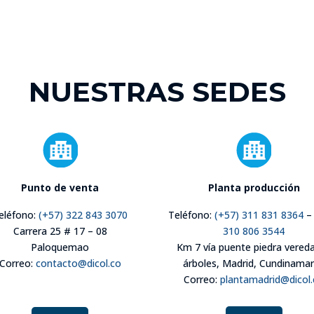
NUESTRAS SEDES
Punto de venta
Planta producción
eléfono:
(+57) 322 843 3070
Teléfono:
(+57) 311 831 8364
Carrera 25 # 17 – 08
310 806 3544
Paloquemao
Km 7 vía puente piedra vereda
Correo:
contacto@dicol.co
árboles, Madrid, Cundinama
Correo:
plantamadrid@dicol