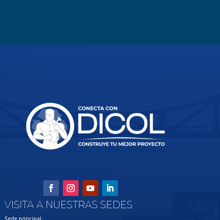
VISITA A NUESTRAS SEDES
Sede principal