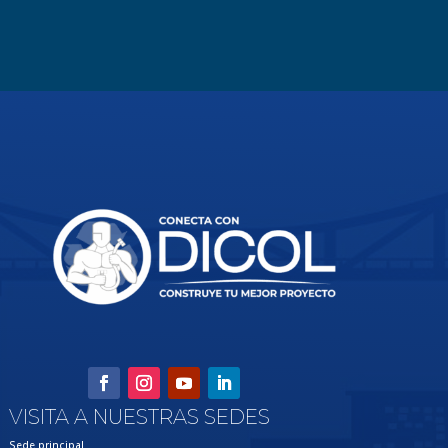
VISITA A NUESTRAS SEDES
Sede principal