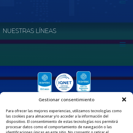
NUESTRAS LÍNEAS
Gestionar consentimiento
Para ofrecer las mejores experiencias, utilizamos tecnologías como
las cookies para almacenar y/o acceder a la información del
dispositivo. El consentimiento de estas tecnologías nos permitirá
procesar datos como el comportamiento de navegación o las
QUIENES SOMOS
identificaciones únicas en este sitio. No consentir o retirar el