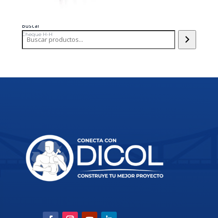
Buscar
Cheque H-H