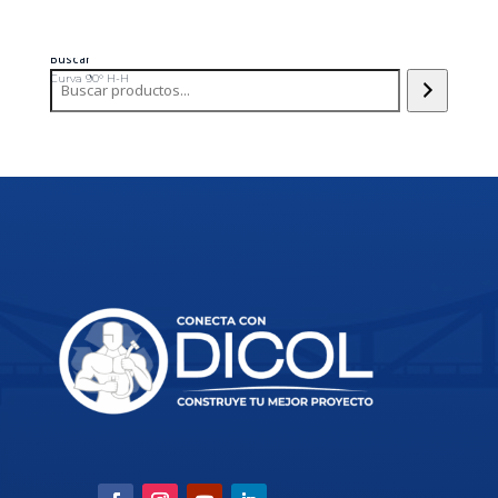
Buscar
Curva 90° H-H