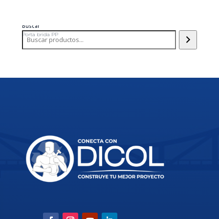
Buscar
Porta brida PP