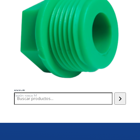
Buscar
Tapón rosca M