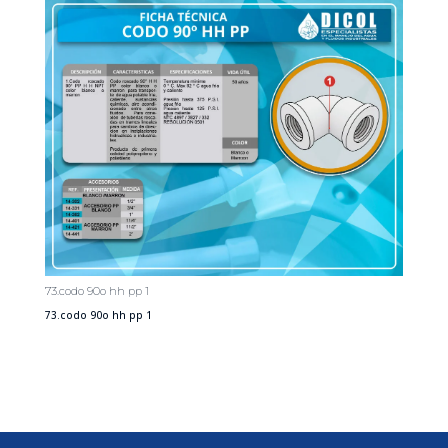
73.codo 90o hh pp 1
73.codo 90o hh pp 1