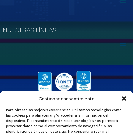
NUESTRAS LÍNEAS
Gestionar consentimiento
Para ofrecer las mejores experiencias, utilizamos tecnologías como
las cookies para almacenar y/o acceder a la información del
dispositivo. El consentimiento de estas tecnologías nos permitirá
procesar datos como el comportamiento de navegación o las
QUIENES SOMOS
identificaciones únicas en este sitio. No consentir o retirar el