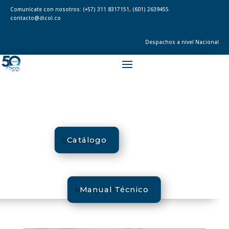
Comunícate con nosotros:
(+57) 311 8317151
,
(601) 2639455.
contacto@dicol.co
Despachos a nivel Nacional
Catálogo
Manual Técnico