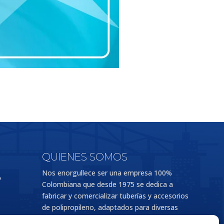
QUIENES SOMOS
Nos enorgullece ser una empresa 100%
o
Colombiana que desde 1975 se dedica a
fabricar y comercializar tuberías y accesorios
de polipropileno, adaptados para diversas
aplicaciones en los sectores de la