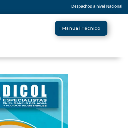
Despachos a nivel Nacional
Manual Técnico