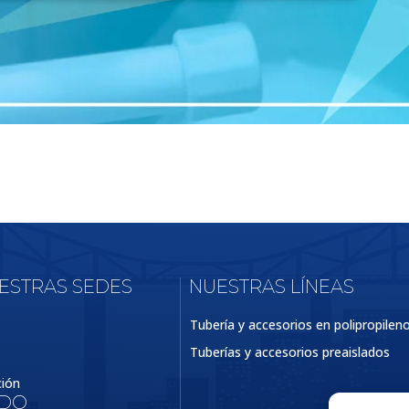
UESTRAS SEDES
NUESTRAS LÍNEAS
Tubería y accesorios en polipropilen
Tuberías y accesorios preaislados
ción
IDO