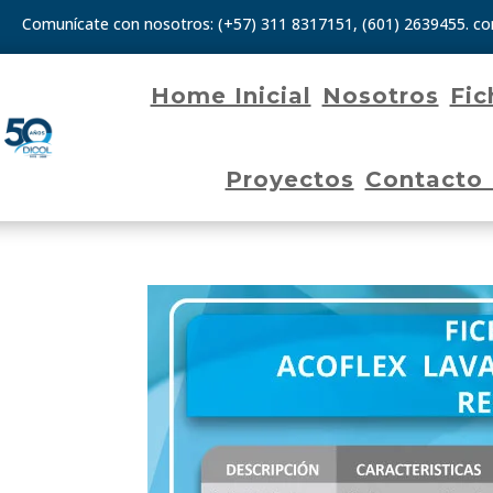
Comunícate con nosotros:
(+57) 311 8317151
,
(601) 2639455.
co
Home Inicial
Nosotros
Fic
Proyectos
Contacto