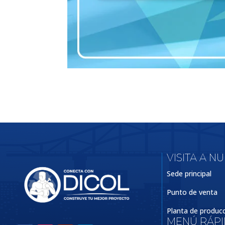
VISITA A N
Sede principal
Punto de venta
Planta de produc
MENÚ RÁP