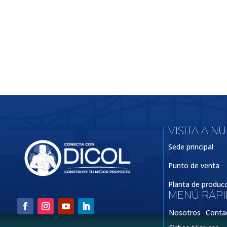
VISITA A N
Sede principal
Punto de venta
Planta de produc
MENÚ RÁP
Nosotros
Conta