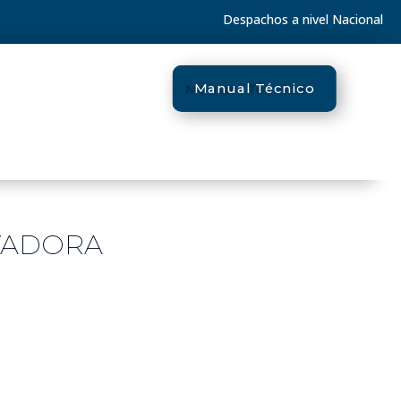
Despachos a nivel Nacional
Manual Técnico
VADORA