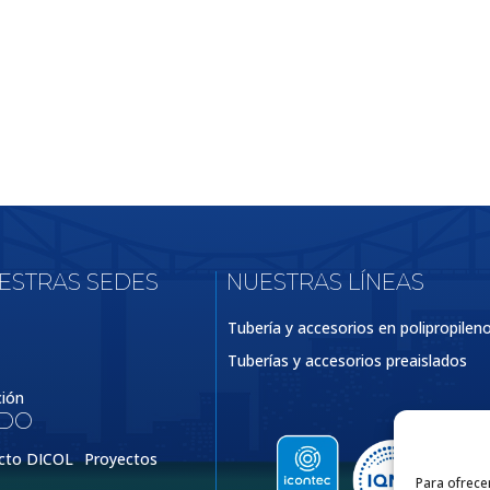
UESTRAS SEDES
NUESTRAS LÍNEAS
Tubería y accesorios en polipropilen
Tuberías y accesorios preaislados
ción
IDO
cto DICOL
Proyectos
Para ofrece