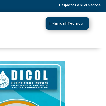
Despachos a nivel Nacional
Manual Técnico