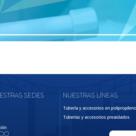
UESTRAS SEDES
NUESTRAS LÍNEAS
Tubería y accesorios en polipropilen
Tuberías y accesorios preaislados
ción
IDO