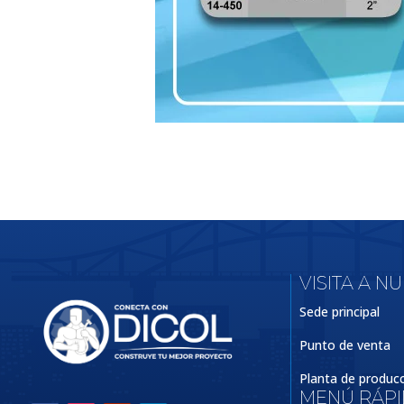
VISITA A N
Sede principal
Punto de venta
Planta de produc
MENÚ RÁP