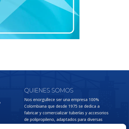
QUIENES SOMOS
Nos enorgullece ser una empresa 100%
o
Colombiana que desde 1975 se dedica a
fabricar y comercializar tuberías y accesorios
de polipropileno, adaptados para diversas
aplicaciones en los sectores de la