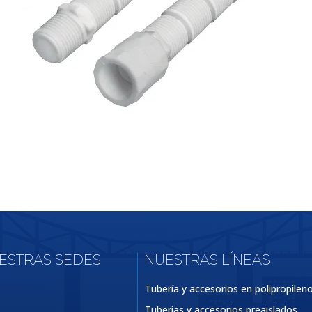
UESTRAS SEDES
NUESTRAS LÍNEAS
Tubería y accesorios en polipropilen
Tuberías y accesorios preaislados