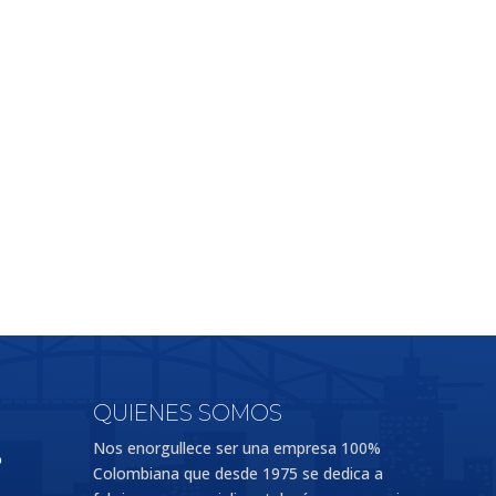
QUIENES SOMOS
Nos enorgullece ser una empresa 100%
o
Colombiana que desde 1975 se dedica a