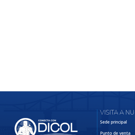
VISITA A N
Sede principal
Punto de venta