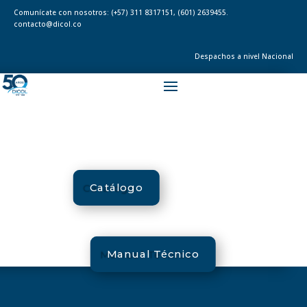
Comunícate con nosotros:
(+57) 311 8317151
,
(601) 2639455.
contacto@dicol.co
Despachos a nivel Nacional
Catálogo
Manual Técnico