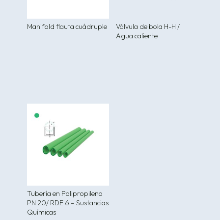
Manifold flauta cuádruple
Válvula de bola H-H /
Agua caliente
Tubería en Polipropileno
PN 20/ RDE 6 – Sustancias
Químicas