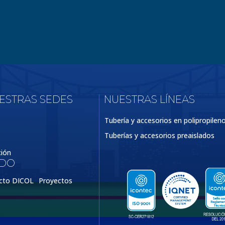
UESTRAS SEDES
NUESTRAS LÍNEAS
Tubería y accesorios en polipropilen
Tuberías y accesorios preaislados
ción
IDO
cto DICOL
Proyectos