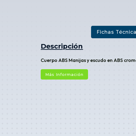
Fichas Técnic
Descripción
Cuerpo ABS Manijas y escudo en ABS crom
Más Información