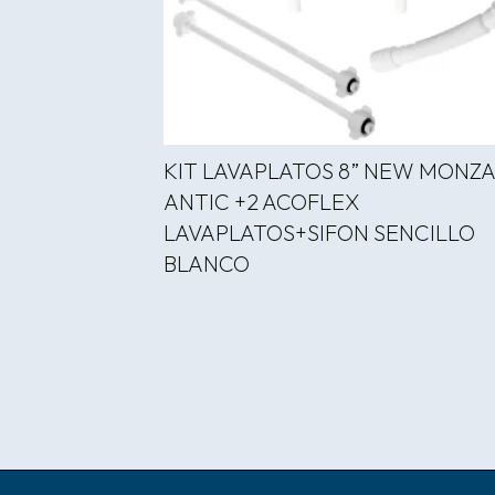
KIT LAVAPLATOS 8” NEW MONZ
ANTIC +2 ACOFLEX
LAVAPLATOS+SIFON SENCILLO
BLANCO