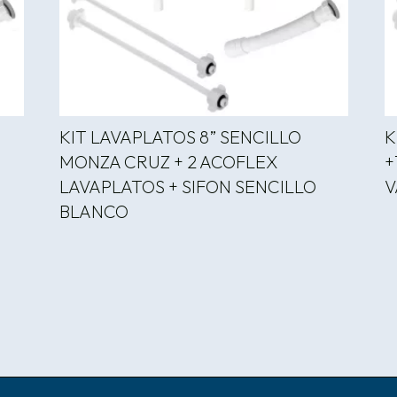
A
KIT LAVAPLATOS 8” SENCILLO
K
MONZA CRUZ + 2 ACOFLEX
+
LAVAPLATOS + SIFON SENCILLO
V
BLANCO