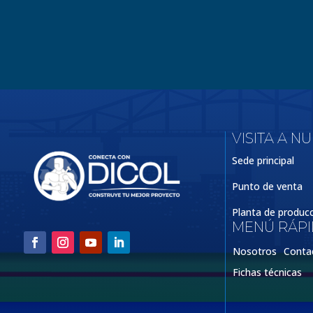
VISITA A N
Sede principal
Punto de venta
Planta de produc
MENÚ RÁP
Nosotros
Conta
Fichas técnicas