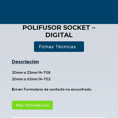
POLIFUSOR SOCKET –
DIGITAL
Fichas Técnicas
Descripción
20mm a 32mm 14-708
20mm a 63mm 14-702
Error:
Formulario de contacto no encontrado.
Más Información