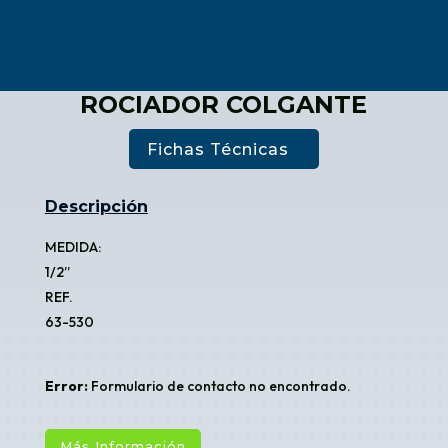
ROCIADOR COLGANTE
Fichas Técnicas
Descripción
MEDIDA:
1/2”
REF.
63-530
Error:
Formulario de contacto no encontrado.
Más Información