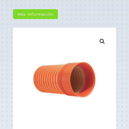
Más Información