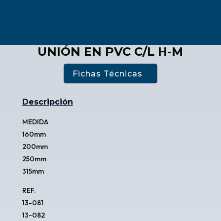
UNIÓN EN PVC C/L H-M
Fichas Técnicas
Descripción
MEDIDA
160mm
200mm
250mm
315mm
REF.
13-081
13-082