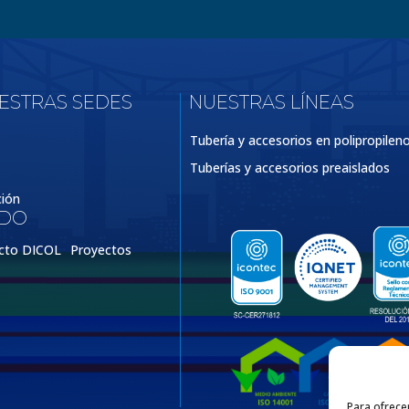
UESTRAS SEDES
NUESTRAS LÍNEAS
Tubería y accesorios en polipropilen
Tuberías y accesorios preaislados
ción
IDO
cto DICOL
Proyectos
Para ofrece