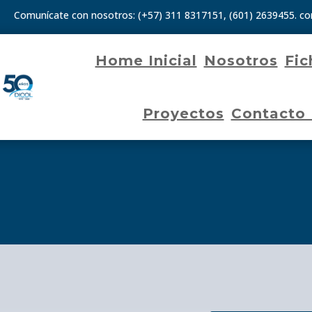
Comunícate con nosotros:
(+57) 311 8317151
,
(601) 2639455.
co
Home Inicial
Nosotros
Fic
Proyectos
Contacto