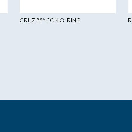
CRUZ 88° CON O-RING
R