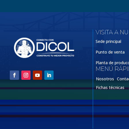
VISITA A N
Sede principal
Punto de venta
Planta de produc
MENÚ RÁP
Nosotros
Conta
Fichas técnicas