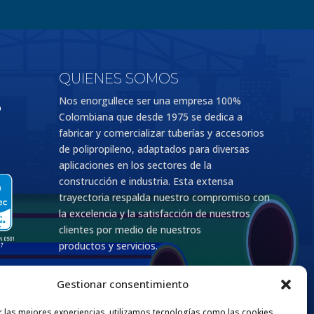
QUIENES SOMOS
Nos enorgullece ser una empresa 100%
o
Colombiana que desde 1975 se dedica a
fabricar y comercializar tuberías y accesorios
de polipropileno, adaptados para diversas
aplicaciones en los sectores de la
construcción e industria. Esta extensa
trayectoria respalda nuestro compromiso con
la excelencia y la satisfacción de nuestros
clientes por medio de nuestros
productos y servicios.
Gestionar consentimiento
r las mejores experiencias, utilizamos tecnologías como las cookies