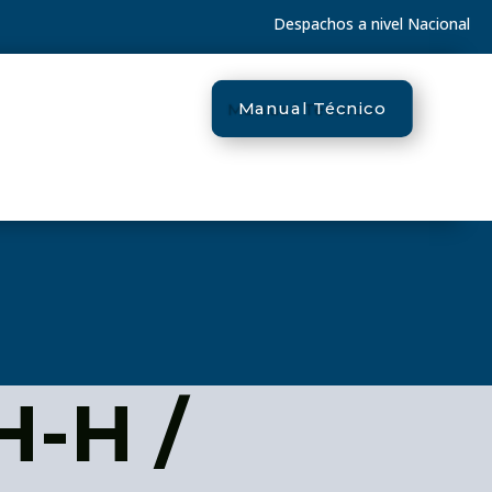
Despachos a nivel Nacional
Manual Técnico
H-H /