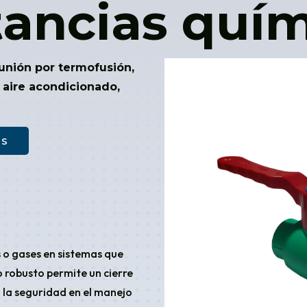
tancias quím
unión por termofusión,
, aire acondicionado,
as
os o gases en sistemas que
o robusto permite un cierre
 la seguridad en el manejo