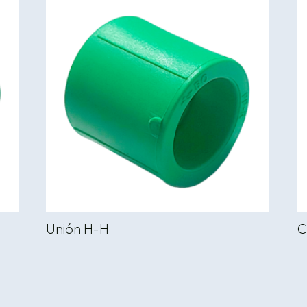
Unión H-H
C