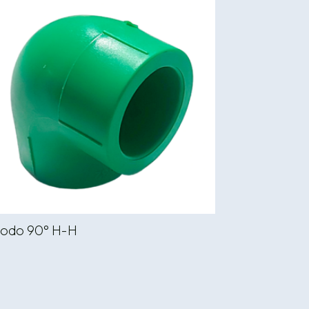
odo 90° H-H