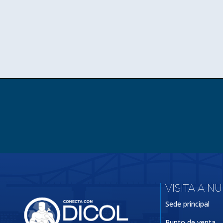
VISITA A N
Sede principal
Punto de venta