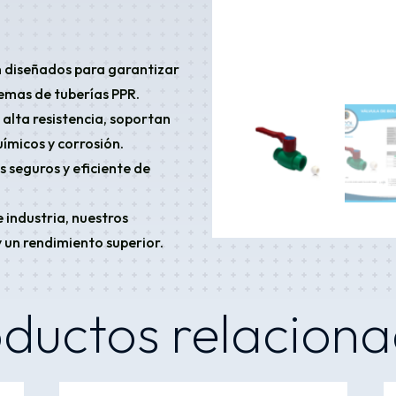
n diseñados para garantizar
emas de tuberías PPR.
alta resistencia, soportan
ímicos y corrosión.
 seguros y eficiente de
 industria, nuestros
 un rendimiento superior.
ductos relacion