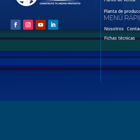
Planta de produc
MENÚ RÁP
Nosotros
Conta
Fichas técnicas