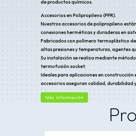
de productos químicos.
Accesorios en Polipropileno (PPR).
Nuestros accesorios de polipropileno está
conexiones herméticas y duraderas en sist
Fabricados con polímero termoplástico de 
altas presiones y temperaturas, agentes qu
Su instalación se realiza mediante métodos
termofusión socket.
Ideales para aplicaciones en construcción e
accesorios aseguran calidad, durabilidad y
Más Información
Pro