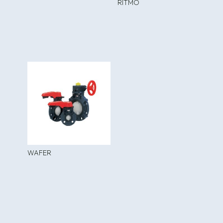
RITMO
WAFER