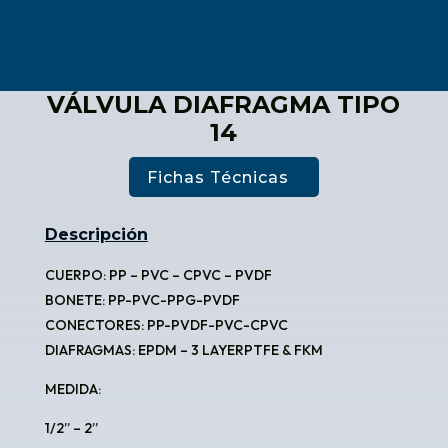
VÁLVULA DIAFRAGMA TIPO
14
Fichas Técnicas
Descripción
CUERPO: PP – PVC – CPVC – PVDF
BONETE: PP-PVC-PPG-PVDF
CONECTORES: PP-PVDF-PVC-CPVC
DIAFRAGMAS: EPDM – 3 LAYERPTFE & FKM
MEDIDA:
1/2” – 2”