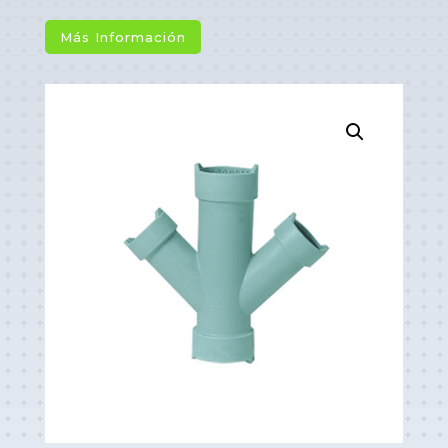
Más Información