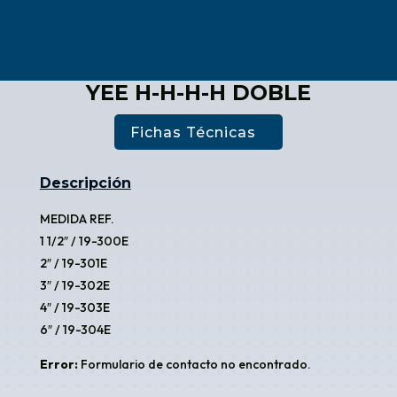
YEE H-H-H-H DOBLE
Fichas Técnicas
Descripción
MEDIDA REF.
1 1/2″ / 19-300E
2″ / 19-301E
3″ / 19-302E
4″ / 19-303E
6″ / 19-304E
Error:
Formulario de contacto no encontrado.