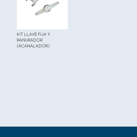
KIT LLAVE FIJA Y
RANURADOR
(ACANALADOR)