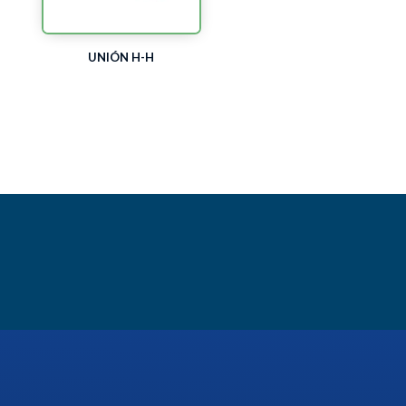
UNIÓN H-H