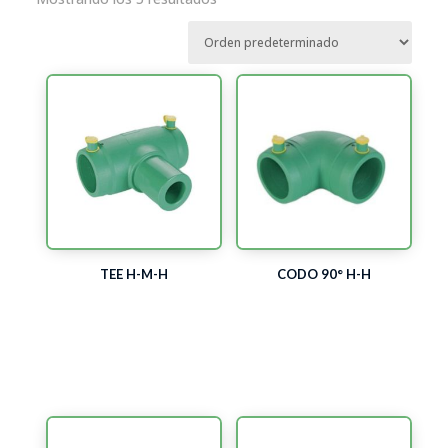
TEE H-M-H
CODO 90° H-H