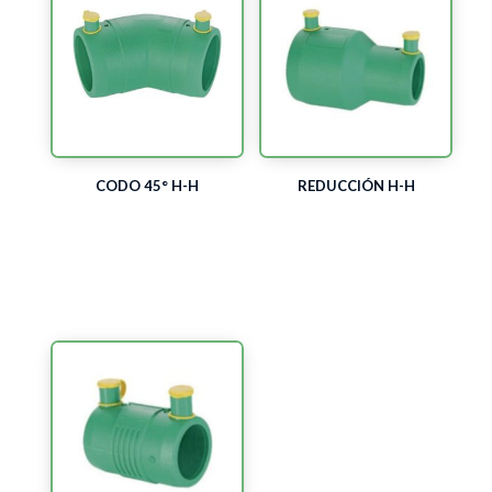
CODO 45° H-H
REDUCCIÓN H-H