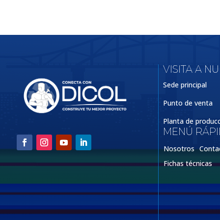
VISITA A N
Sede principal
Punto de venta
Planta de produc
MENÚ RÁP
Nosotros
Conta
Fichas técnicas