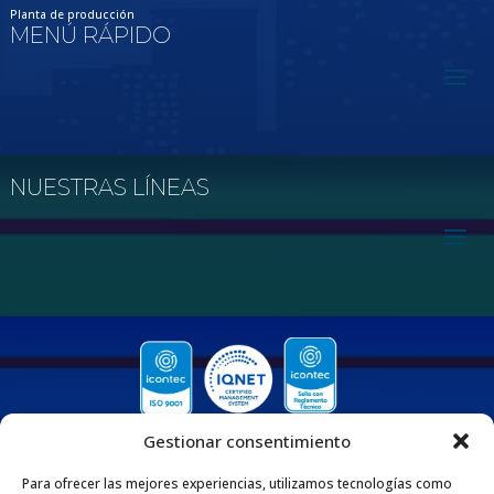
Planta de producción
MENÚ RÁPIDO
NUESTRAS LÍNEAS
Gestionar consentimiento
Para ofrecer las mejores experiencias, utilizamos tecnologías como