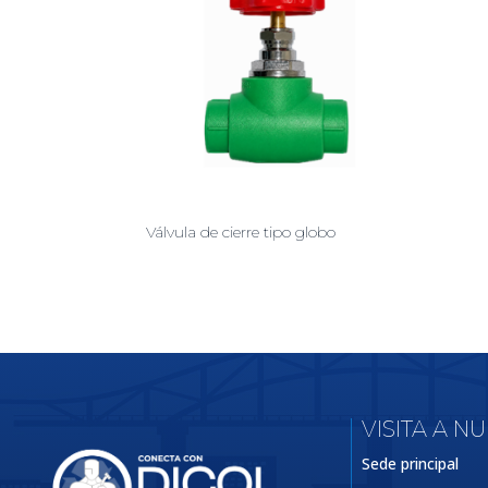
Válvula de cierre tipo globo
VISITA A N
Sede principal