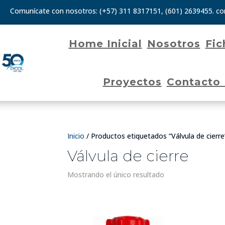
Comunícate con nosotros:
(+57) 311 8317151
,
(601) 2639455.
co
Home Inicial
Nosotros
Fic
Proyectos
Contacto
Inicio
/ Productos etiquetados “Válvula de cierre
Válvula de cierre
Mostrando el único resultado