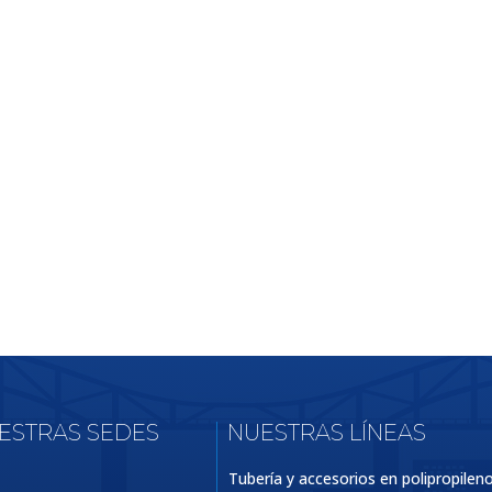
UESTRAS SEDES
NUESTRAS LÍNEAS
Tubería y accesorios en polipropilen