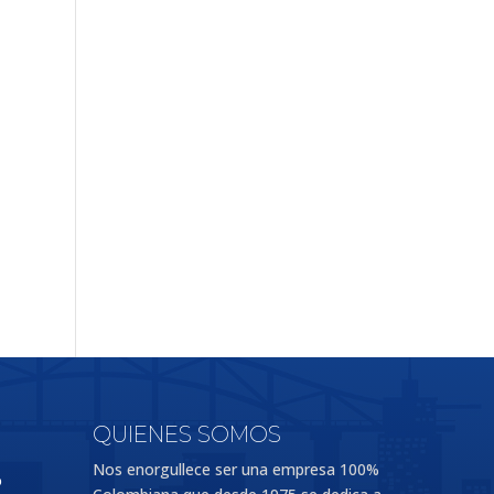
QUIENES SOMOS
Nos enorgullece ser una empresa 100%
o