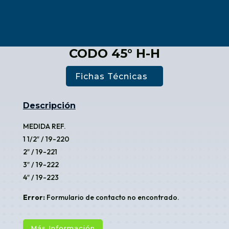
CODO 45° H-H
Fichas Técnicas
Descripción
MEDIDA REF.
1 1/2″ / 19-220
2″ / 19-221
3″ / 19-222
4″ / 19-223
Error:
Formulario de contacto no encontrado.
Más Información