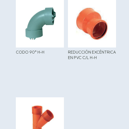
CODO 90° H-H
REDUCCIÓN EXCÉNTRICA
EN PVC C/L H-H