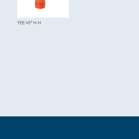
YEE 45° H-H