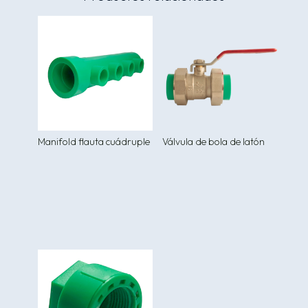
Manifold flauta cuádruple
Válvula de bola de latón