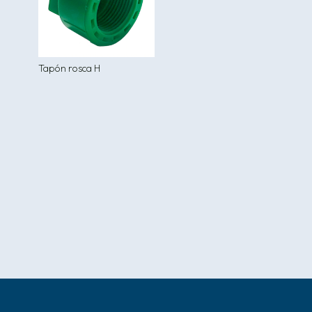
Tapón rosca H