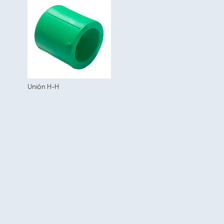
Unión H-H