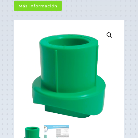
Más Información