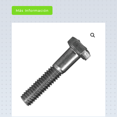
Más Información