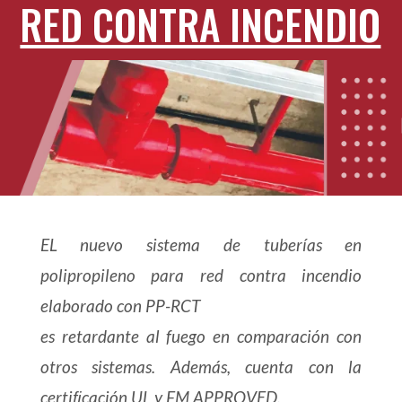
RED CONTRA INCENDIO
EL nuevo sistema de tuberías en
polipropileno para red contra incendio
elaborado con PP-RCT
es retardante al fuego en comparación con
otros sistemas. Además, cuenta con la
certiﬁcación UL y FM APPROVED.