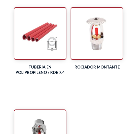
TUBERÍA EN
ROCIADOR MONTANTE
POLIPROPILENO / RDE 7.4