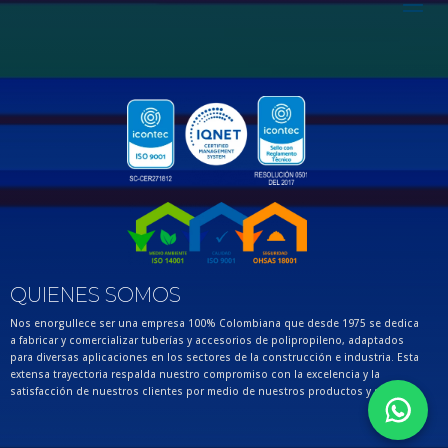
QUIENES SOMOS
Nos enorgullece ser una empresa 100% Colombiana que desde 1975 se dedica
a fabricar y comercializar tuberías y accesorios de polipropileno, adaptados
para diversas aplicaciones en los sectores de la construcción e industria. Esta
extensa trayectoria respalda nuestro compromiso con la excelencia y la
satisfacción de nuestros clientes por medio de nuestros productos y servicios.