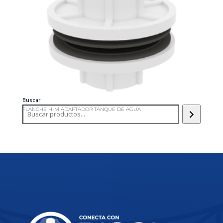
Buscar
FLANCHE H-M ADAPTADOR TANQUE DE AGUA