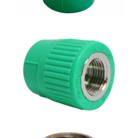
Adaptador M-H Reducción
Adaptador H-H – Reducción