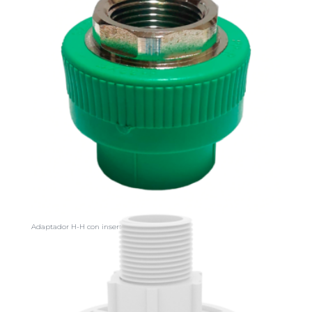
Adaptador H-H con inserto metálico roscado