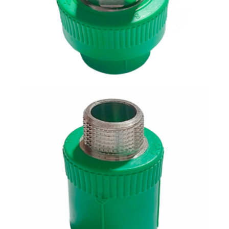
Adaptador M-H con inserto metálico roscado