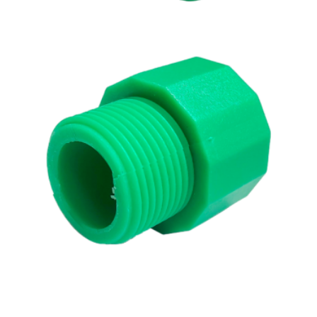
Adaptador Fusión H Rosca H
Adaptador Fusión H Rosca M