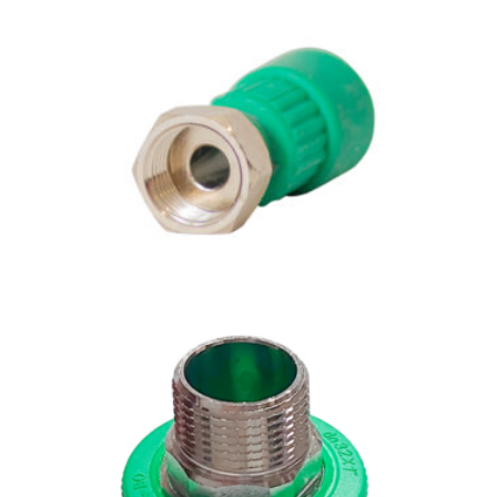
Adaptador H con Tuerca loca