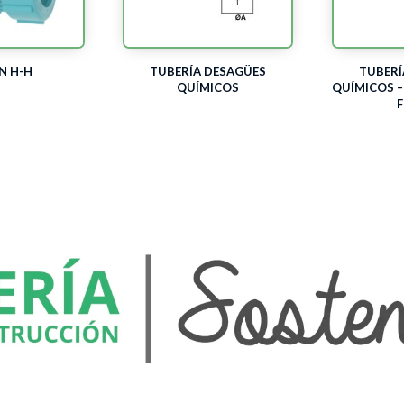
N H-H
TUBERÍA DESAGÜES
TUBERÍ
QUÍMICOS
QUÍMICOS –