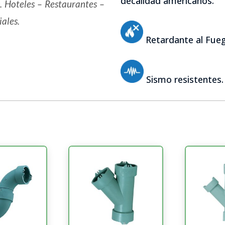
decalidad americanos.
. Hoteles – Restaurantes –
ales.
Retardante al Fue
Sismo resistentes.