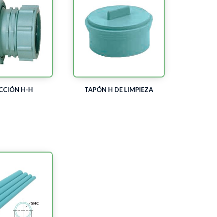
CCIÓN H-H
TAPÓN H DE LIMPIEZA