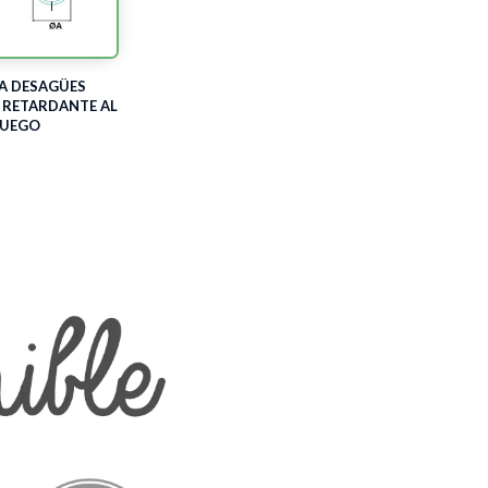
A DESAGÜES
 RETARDANTE AL
FUEGO