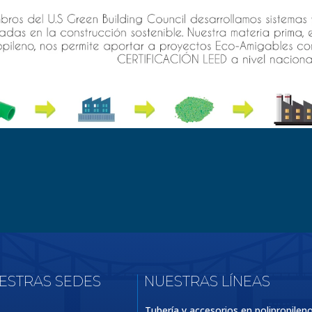
UESTRAS SEDES
NUESTRAS LÍNEAS
Tubería y accesorios en polipropilen