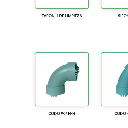
TAPÓN H DE LIMPIEZA
SIFÓ
CODO 90° H-H
CODO 4