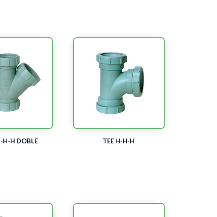
H-H-H DOBLE
TEE H-H-H