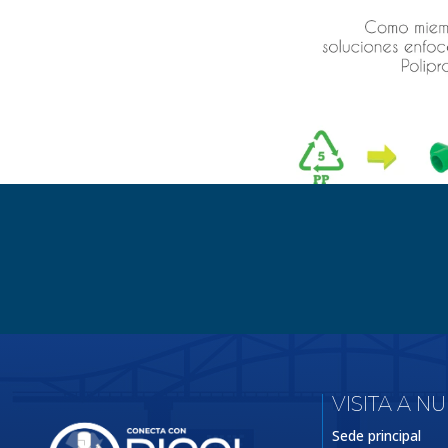
VISITA A N
Sede principal